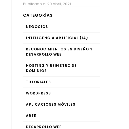
Publicado el 29 abril, 2021
CATEGORÍAS
NEGOCIOS
INTELIGENCIA ARTIFICIAL (IA)
RECONOCIMIENTOS EN DISEÑO Y
DESARROLLO WEB
HOSTING Y REGISTRO DE
DOMINIOS
TUTORIALES
WORDPRESS
APLICACIONES MÓVILES
ARTE
DESARROLLO WEB