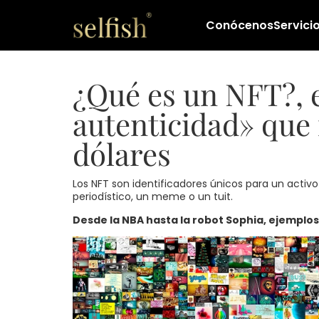
Conócenos
Servici
¿Qué es un NFT?, e
autenticidad» que
dólares
Los NFT son identificadores únicos para un activo 
periodístico, un meme o un tuit.
Desde la NBA hasta la robot Sophia, ejemplos