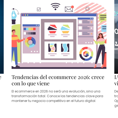
e
Tendencias del ecommerce 2026: crece
I
con lo que viene
v
El ecommerce en 2026 no será una evolución, sino una
De
transformación total. Conoce las tendencias clave para
tr
mantener tu negocio competitivo en el futuro digital.
Op
ge