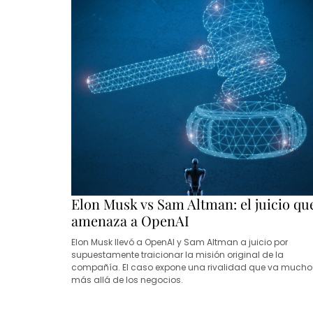
Elon Musk vs Sam Altman: el juicio qu
amenaza a OpenAI
Elon Musk llevó a OpenAI y Sam Altman a juicio por
supuestamente traicionar la misión original de la
compañía. El caso expone una rivalidad que va mucho
más allá de los negocios.