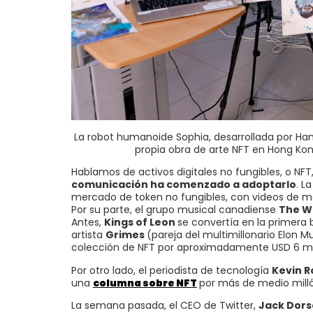
La robot humanoide Sophia, desarrollada por Han
propia obra de arte NFT en Hong Kon
Hablamos de activos digitales no fungibles, o NF
comunicación ha comenzado a adoptarlo
. L
mercado de token no fungibles, con videos de m
Por su parte, el grupo musical canadiense
The W
Antes,
Kings of Leon
se convertía en la primera 
artista
Grimes
(pareja del multimillonario Elon 
colección de NFT por aproximadamente USD 6 mi
Por otro lado, el periodista de tecnología
Kevin R
una
columna sobre NFT
por más de medio milló
La semana pasada, el CEO de Twitter,
Jack Dors