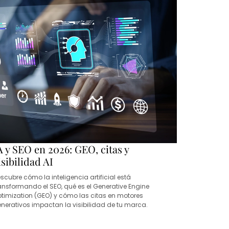
A y SEO en 2026: GEO, citas y
isibilidad AI
scubre cómo la inteligencia artificial está
ansformando el SEO, qué es el Generative Engine
timization (GEO) y cómo las citas en motores
nerativos impactan la visibilidad de tu marca.