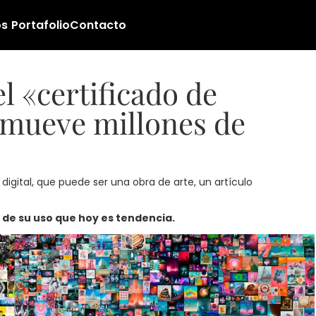
os
Portafolio
Contacto
l «certificado de
 mueve millones de
digital, que puede ser una obra de arte, un artículo
 de su uso que hoy es tendencia.