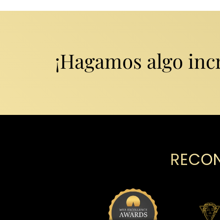
¡Hagamos algo incr
RECON