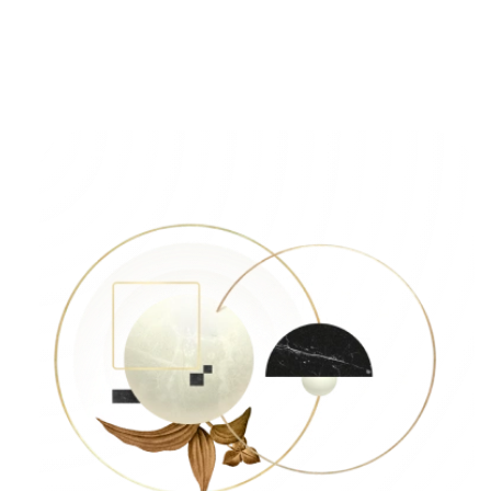
web y ecommerce
Convertimos ideas ambiciosas en soluciones digitales
estratégicas que impulsan crecimiento, relevancia y
resultados sostenibles