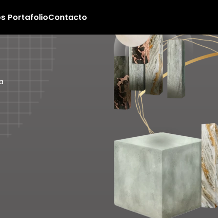
os
Portafolio
Contacto
a