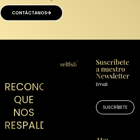
CONTÁCTANOS
Suscribete
a nuestro
Newsletter
RECONOCIMIENTOS
Email
QUE
NOS
RESPALDAN
Atención