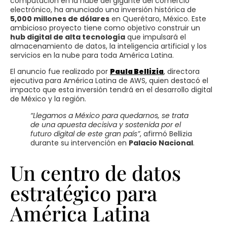
computación en la nube del gigante del comercio
electrónico, ha anunciado una inversión histórica de
5,000 millones de dólares
en Querétaro, México. Este
ambicioso proyecto tiene como objetivo construir un
hub digital de alta tecnología
que impulsará el
almacenamiento de datos, la inteligencia artificial y los
servicios en la nube para toda América Latina.
El anuncio fue realizado por
Paula Bellizia
, directora
ejecutiva para América Latina de AWS, quien destacó el
impacto que esta inversión tendrá en el desarrollo digital
de México y la región.
“Llegamos a México para quedarnos, se trata
de una apuesta decisiva y sostenida por el
futuro digital de este gran país”
, afirmó Bellizia
durante su intervención en
Palacio Nacional
.
Un centro de datos
estratégico para
América Latina