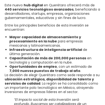
Este nuevo
hub digital
en Querétaro ofrecerá más de
440 servicios tecnológicos avanzados
, beneficiando a
desarrolladores, startups, empresas, organizaciones
gubernamentales, educativas y sin fines de lucro.
Entre los principales beneficios de esta inversión se
encuentran:
Mayor capacidad de almacenamiento y
procesamiento en la nube
para empresas
mexicanas y latinoamericanas.
Infraestructura de inteligencia artificial
de
última generación.
Capacitación de más de 200,000 personas
en
tecnología y computación en la nube.
Oportunidades de empleo
, con un estimado de
7,000 nuevos puestos de trabajo al año
.
La decisión de elegir Querétaro como sede responde a su
ubicación estratégica, disponibilidad de talento y
servicios de calidad
. La región se ha consolidado como
un importante polo tecnológico en México, atrayendo
inversiones de empresas líderes en el sector.
“El impacto social de esta inversión será
profundo. Buscamos ser catalizadores de un