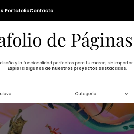
os
Portafolio
Contacto
afolio de Página
diseño y la funcionalidad perfectos para tu marca, sin importar la
Explora algunos de nuestros proyectos destacados
.