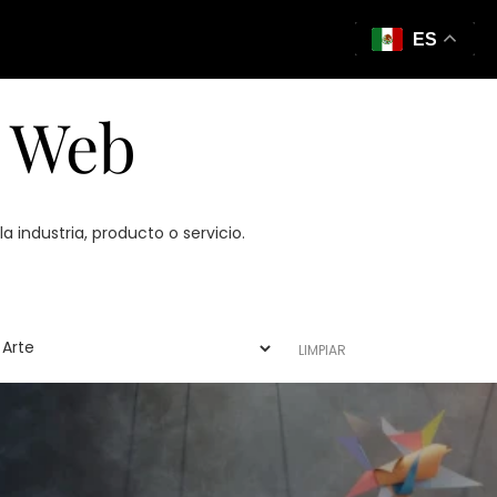
ES
s Web
 industria, producto o servicio.
LIMPIAR