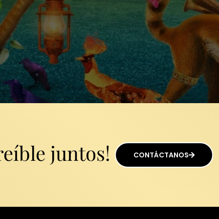
eíble juntos!
CONTÁCTANOS