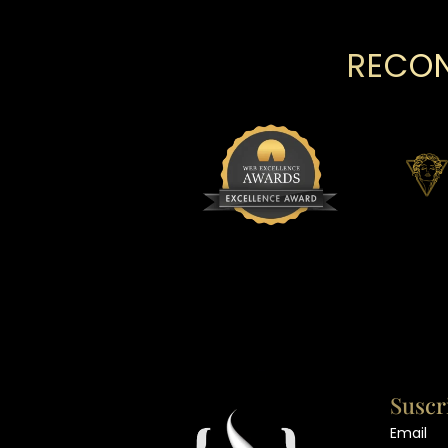
RECON
Suscr
Email