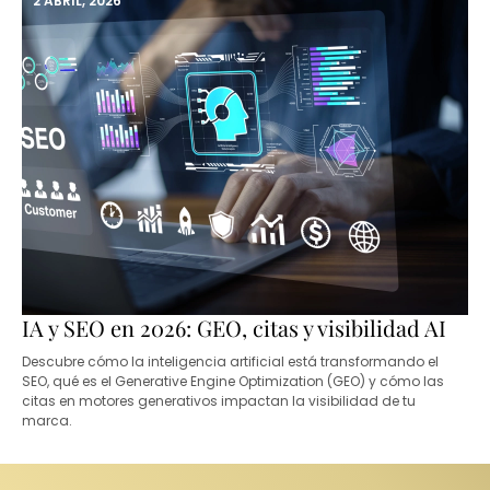
2 ABRIL, 2026
IA y SEO en 2026: GEO, citas y visibilidad AI
Descubre cómo la inteligencia artificial está transformando el
SEO, qué es el Generative Engine Optimization (GEO) y cómo las
citas en motores generativos impactan la visibilidad de tu
marca.