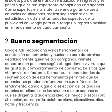
el boleto para que el tráfico se traduzca en ingresos y es
por ello que es tan importante trabajar con una agencia.
Como expertos en la materia se encargarán de crear
anuncios cautivadores, realizar seguimiento de las
estadísticas y administrar todos los aspectos de la
publicidad en Google para que tenga un impacto positivo
en el rendimiento de cada campaña
2.
Buena segmentación
Google Ads proporciona varias herramientas de
orientación de contenido y audiencia para determinar
detalladamente quién ve tus campañas. Permite
conectar con personas según el lugar donde viven, lo que
les gusta, su comportamiento de consumo, los sitios que
visitan y otros factores. De hecho, las posibilidades de
segmentación de esta herramienta permiten que los
anunciantes puedan profundizar en sus métricas de
rendimiento, dando lugar a la selección de los tipos de
criterios detallados que les ayuden a estar seguros de
que se dirigen a la audiencia ideal del negocio, estos son:
ubicación, demografía, palabras clave, dispositivos, días,
horas y frecuencia.