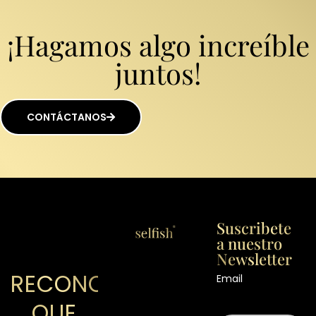
¡Hagamos algo increíble
juntos!
CONTÁCTANOS
Suscribete
a nuestro
Newsletter
RECONOCIMIENTOS
Email
QUE