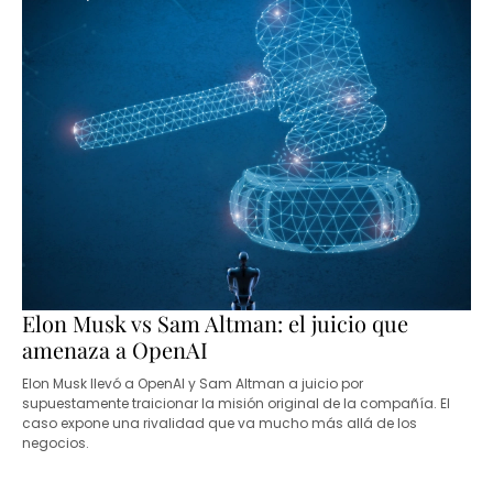
Elon Musk vs Sam Altman: el juicio que
amenaza a OpenAI
Elon Musk llevó a OpenAI y Sam Altman a juicio por
supuestamente traicionar la misión original de la compañía. El
caso expone una rivalidad que va mucho más allá de los
negocios.