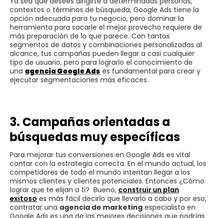
Ya sea que desees dirigirte a determinadas personas,
contextos o términos de búsqueda, Google Ads tiene la
opción adecuada para tu negocio, pero dominar la
herramienta para sacarle el mejor provecho requiere de
más preparación de lo que parece. Con tantos
segmentos de datos y combinaciones personalizadas al
alcance, tus campañas pueden llegar a casi cualquier
tipo de usuario, pero para lograrlo el conocimiento de
una
agencia Google Ads
es fundamental para crear y
ejecutar segmentaciones más eficaces.
3. Campañas orientadas a
búsquedas muy específicas
Para mejorar tus conversiones en Google Ads es vital
contar con la estrategia correcta. En el mundo actual, los
competidores de todo el mundo intentan llegar a los
mismos clientes y clientes potenciales. Entonces ¿Cómo
lograr que te elijan a ti? Bueno,
construir un plan
exitoso
es más fácil decirlo que llevarlo a cabo y por eso,
contratar una
agencia de marketing
especialista en
Google Ads es una de las mejores decisiones que podrías