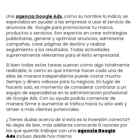
Una
agencia Google Ads
,
como su nombre lo indica, se
especializa en ayudar a las empresas a usar el servicio de
anuncios de Google para promocionar tu marca,
productos o servicios. Son expertos en crear estrategias
publicitarias, generar y optimizar anuncios, administrar
campañas, crear páginas de destino y realizar
seguimiento a los resultados. Todas actividades
supremamente relevantes para el éxito empresarial.
Si bien todas estas tareas suenan como algo totalmente
realizable, lo cierto es que intentar hacer cada una de
ellas de manera independiente puede costar mucho
tiempo y dinero valiosos para tu negocio. En lugar de
hacerlo solo, es momento de considerar contratar a un
equipo de especialistas en la administración profesional
de Google Ads. Con su ayuda podrás comenzar de
manera firme a aumentar el tráfico hacia tu sitio web y
atraer a más clientes potenciales.
¿Tienes dudas acerca de si esta es la inversión correcta?
No dejes de leer, más adelante conocerás 6 razones por
las que querrás trabajar con una
agencia Google
Ads
incluso desde hoy mismo.