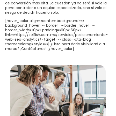
de conversión más alta. La cuestión ya no será si vale la
pena contratar a un equipo especializado, sino si vale el
riesgo de decidir hacerlo solo.
[hover_color align=»center» background=»»
background_hover=»» border=»» border_hover=»»
border_width=»0px» padding=»60px 60px»
link=»https://selfish.com.mx/servicios/posicionamiento-
web-seo-analytics/» target=»» class=»cta-blog
themecolorbg» style=»»] ¿Listo para darle visibilidad a tu
marca? ¡Contáctanos! [/hover_color]