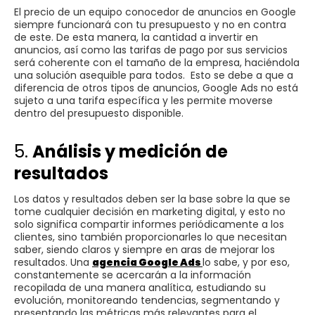
El precio de un equipo conocedor de anuncios en Google
siempre funcionará con tu presupuesto y no en contra
de este. De esta manera, la cantidad a invertir en
anuncios, así como las tarifas de pago por sus servicios
será coherente con el tamaño de la empresa, haciéndola
una solución asequible para todos. Esto se debe a que a
diferencia de otros tipos de anuncios, Google Ads no está
sujeto a una tarifa específica y les permite moverse
dentro del presupuesto disponible.
5.
Análisis y medición de
resultados
Los datos y resultados deben ser la base sobre la que se
tome cualquier decisión en marketing digital, y esto no
solo significa compartir informes periódicamente a los
clientes, sino también proporcionarles lo que necesitan
saber, siendo claros y siempre en aras de mejorar los
resultados. Una
agencia Google Ads
lo sabe, y por eso,
constantemente se acercarán a la información
recopilada de una manera analítica, estudiando su
evolución, monitoreando tendencias, segmentando y
presentando las métricas más relevantes para el