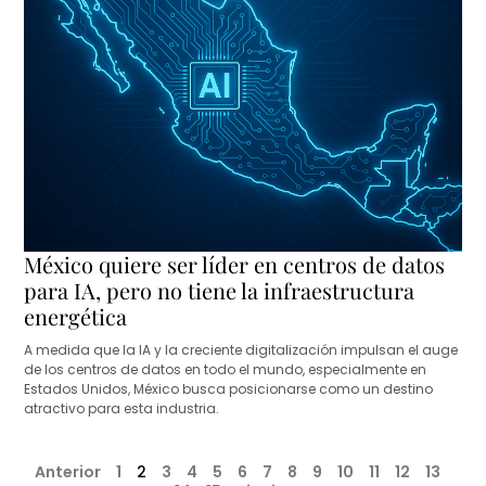
México quiere ser líder en centros de datos
para IA, pero no tiene la infraestructura
energética
A medida que la IA y la creciente digitalización impulsan el auge
de los centros de datos en todo el mundo, especialmente en
Estados Unidos, México busca posicionarse como un destino
atractivo para esta industria.
Anterior
1
2
3
4
5
6
7
8
9
10
11
12
13