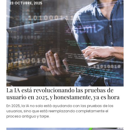
23 OCTUBRE, 2025
La IA está revolucionando las pruebas de
usuario en 2025, y honestamente, ya es hora
En 2025, la IA no solo está ayudando con las pruebas de los
usuarios, sino que está reemplazando completamente el
proceso antiguo y torpe.