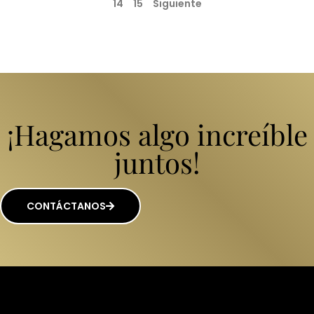
14
15
Siguiente
¡Hagamos algo increíble
juntos!
CONTÁCTANOS