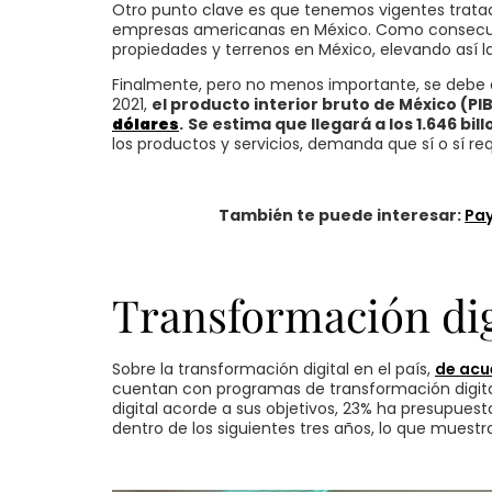
Otro punto clave es que tenemos vigentes trata
empresas americanas en México. Como consecue
propiedades y terrenos en México, elevando así la 
Finalmente, pero no menos importante, se debe
2021,
el producto interior bruto de México (PI
dólares
.
Se estima que llegará a los 1.646 bil
los productos y servicios, demanda que sí o sí req
También te puede interesar:
Pay
Transformación digi
Sobre la transformación digital en el país,
de acu
cuentan con programas de transformación digita
digital acorde a sus objetivos, 23% ha presupuest
dentro de los siguientes tres años, lo que muest