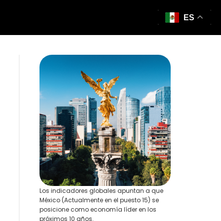
ES
Los indicadores globales apuntan a que
México (Actualmente en el puesto 15) se
posicione como economía líder en los
próximos 10 años.