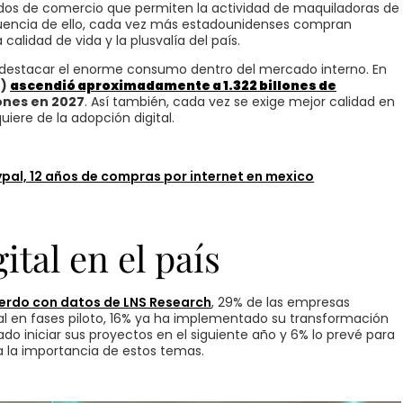
dos de comercio que permiten la actividad de maquiladoras de
ncia de ello, cada vez más estadounidenses compran
calidad de vida y la plusvalía del país.
 destacar el enorme consumo dentro del mercado interno. En
B)
ascendió aproximadamente a 1.322 billones de
lones en 2027
. Así también, cada vez se exige mejor calidad en
uiere de la adopción digital.
pal, 12 años de compras por internet en mexico
tal en el país
erdo con datos de LNS Research
, 29% de las empresas
l en fases piloto, 16% ya ha implementado su transformación
ado iniciar sus proyectos en el siguiente año y 6% lo prevé para
ra la importancia de estos temas.