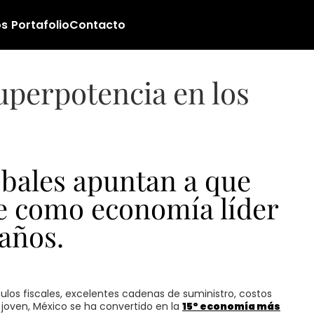
os
Portafolio
Contacto
uperpotencia en los
obales apuntan a que
e como economía líder
años.
los fiscales, excelentes cadenas de suministro, costos
 joven, México se ha convertido en la
15º economía más