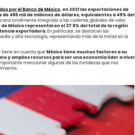
dos por el Banco de México
,
en 2021 las exportaciones de
de 465 mil de millones de dólares, equivalentes a 49% del
cana totalmente integrada a las cadenas globales de valor.
 de México representaron el 37.9% del total de la región
otencia exportadora.
En particular, se destacan las
ia y alta tecnología, representando más de la mitad en la
 se tiene en cuenta que
México tiene muchos factores a su
o y amplios recursos para ser una economía líder a nivel
 importante mencionar algunas de las fortalezas que nos
cimiento.