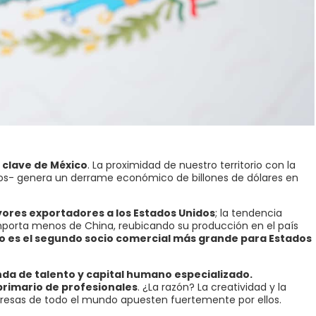
n clave de México
. La proximidad de nuestro territorio con la
s- genera un derrame económico de billones de dólares en
yores exportadores a los Estados Unidos
; la tendencia
porta menos de China, reubicando su producción en el país
o es el segundo socio comercial más grande para Estados
da de talento y capital humano especializado.
primario de profesionales
. ¿La razón? La creatividad y la
esas de todo el mundo apuesten fuertemente por ellos.