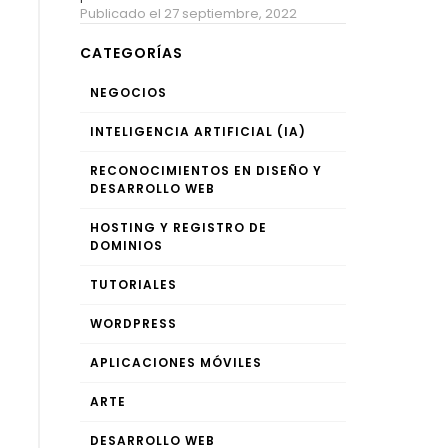
Publicado el 27 septiembre, 2022
CATEGORÍAS
NEGOCIOS
INTELIGENCIA ARTIFICIAL (IA)
RECONOCIMIENTOS EN DISEÑO Y
DESARROLLO WEB
HOSTING Y REGISTRO DE
DOMINIOS
TUTORIALES
WORDPRESS
APLICACIONES MÓVILES
ARTE
DESARROLLO WEB