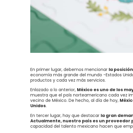
En primer lugar, debemos mencionar
la posició
economía más grande del mundo -Estados Unido
productos y cada vez más servicios.
Enlazado a lo anterior,
México es uno de los ma
muestra que el país norteamericano cada vez im
vecino de México. De hecho, al día de hoy,
Méxic
Unidos
.
En tercer lugar, hay que destacar
la gran deman
Actualmente, nuestro país es un proveedor 
capacidad del talento mexicano hacen que empr