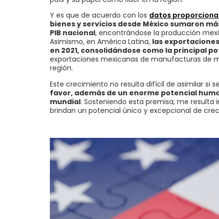
Y es que de acuerdo con los
datos proporciona
bienes y servicios desde México sumaron más 
PIB nacional
, encontrándose la producción mexi
Asimismo, en América Latina,
las exportaciones
en 2021, consolidándose como la principal p
exportaciones mexicanas de manufacturas de med
región.
Este crecimiento no resulta difícil de asimilar si
favor, además de un enorme potencial human
mundial
. Sosteniendo esta premisa, me resulta
brindan un potencial único y excepcional de cre