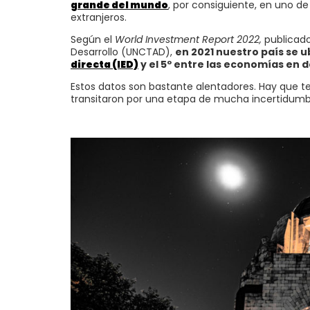
grande del mundo
, por consiguiente, en uno de
extranjeros.
Según el
World Investment Report
2022,
publicado
Desarrollo (UNCTAD),
en 2021 nuestro país se 
directa (IED)
y el 5º entre las economías en d
Estos datos son bastante alentadores. Hay que
transitaron por una etapa de mucha incertidumbr