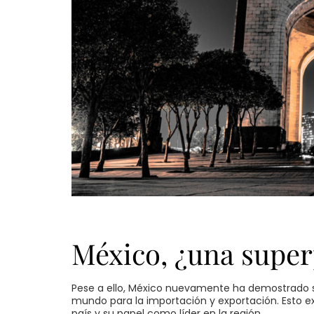
México, ¿una super
Pese a ello, México nuevamente ha demostrado s
mundo para la importación y exportación. Esto exp
país y su papel como líder en la región.