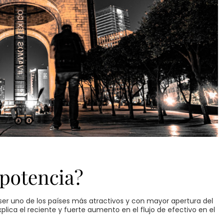
potencia?
er uno de los países más atractivos y con mayor apertura del
lica el reciente y fuerte aumento en el flujo de efectivo en el