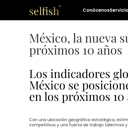
Conócenos
Servici
México, la nueva s
próximos 10 años
Los indicadores gl
México se posicion
en los próximos 10 
Con una ubicación geográfica estratégica, estímu
competitivos y una fuerza de trabajo talentosa y