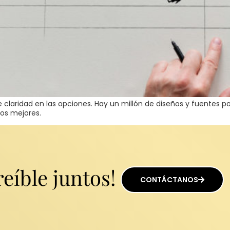
e claridad en las opciones. Hay un millón de diseños y fuentes 
los mejores.
eíble juntos!
CONTÁCTANOS