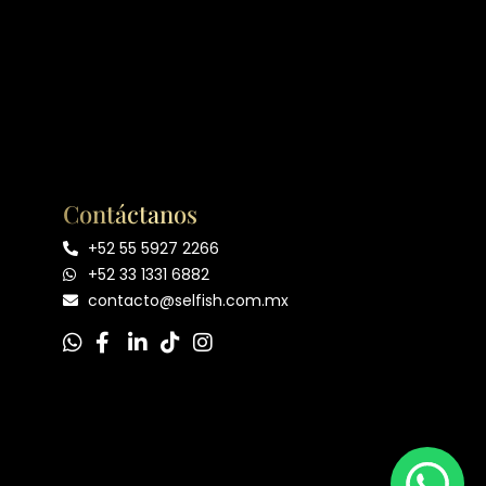
Contáctanos
+52 55 5927 2266
+52 33 1331 6882
contacto@selfish.com.mx