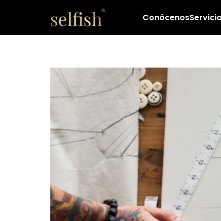
Conócenos
Servici
15 Mejores fuent