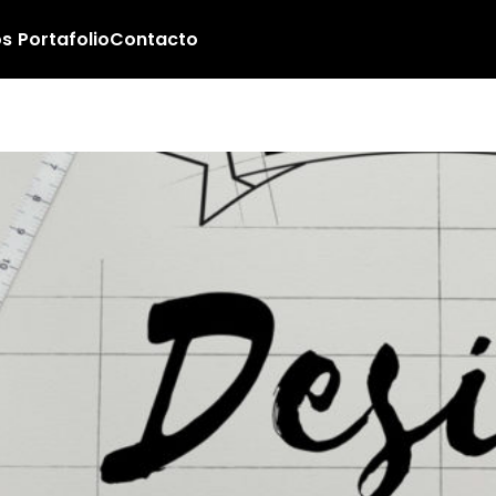
os
Portafolio
Contacto
es futuristas para dis