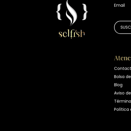
Email
Atenc
Contac
Bolsa de
Blog
Aviso de
Término
Política