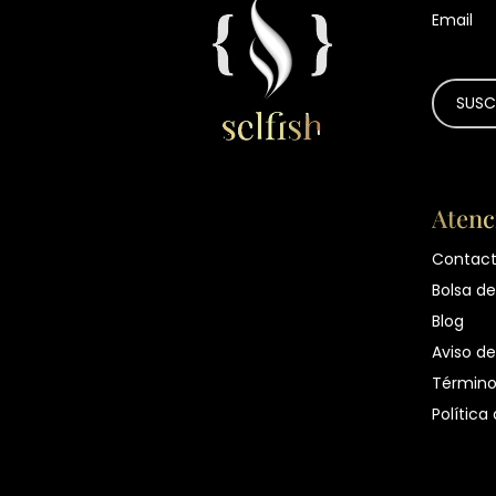
Email
Atenc
Contac
Bolsa de
Blog
Aviso de
Término
Política