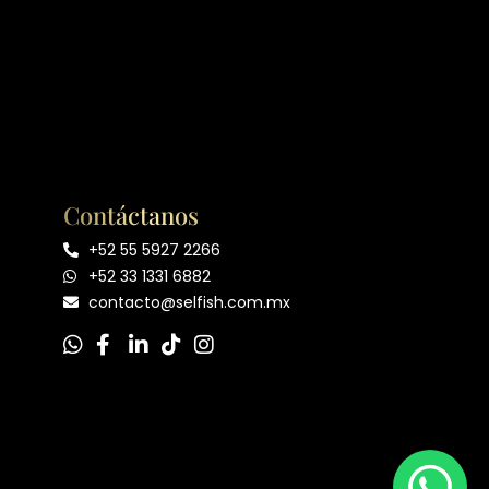
Contáctanos
+52 55 5927 2266
+52 33 1331 6882
contacto@selfish.com.mx