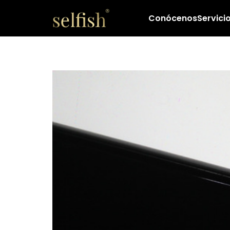
Conócenos
Servici
Google integrar