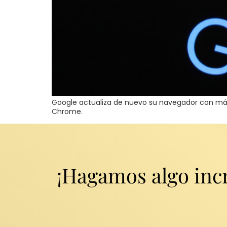
Google actualiza de nuevo su navegador con más f
Chrome.
¡Hagamos algo incr