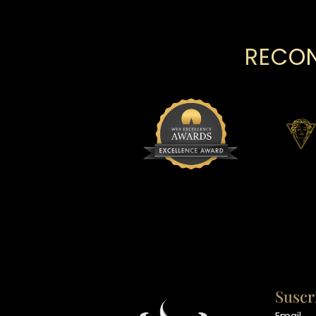
RECON
Suscr
Email