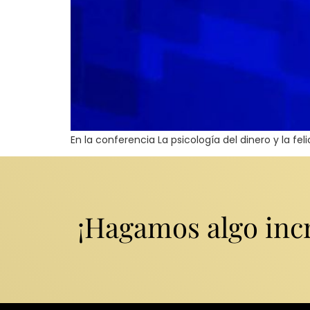
En la conferencia La psicología del dinero y la f
¡Hagamos algo incr