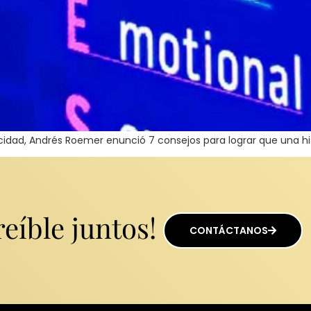
elicidad, Andrés Roemer enunció 7 consejos para lograr que una 
eíble juntos!
CONTÁCTANOS