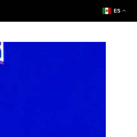
ES
ia sea memorable