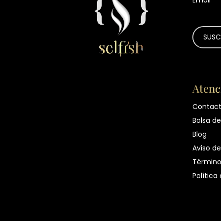
Atenc
Contac
Bolsa de
Blog
Aviso de
Término
Política