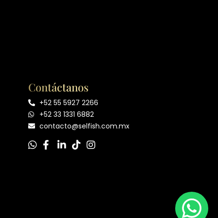
Contáctanos
+52 55 5927 2266
+52 33 1331 6882
contacto@selfish.com.mx