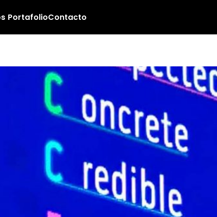
os
Portafolio
Contacto
lograr que una histor