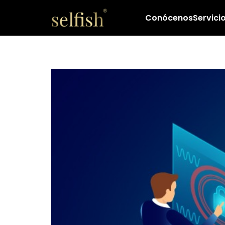
Conócenos
Servici
La pérdida de la