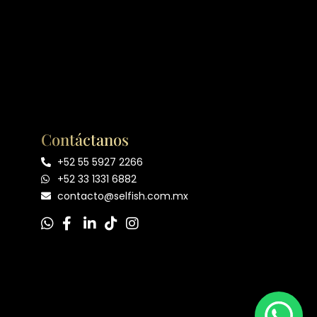
Contáctanos
+52 55 5927 2266
+52 33 1331 6882
contacto@selfish.com.mx