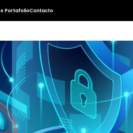
os
Portafolio
Contacto
 micro privacidad