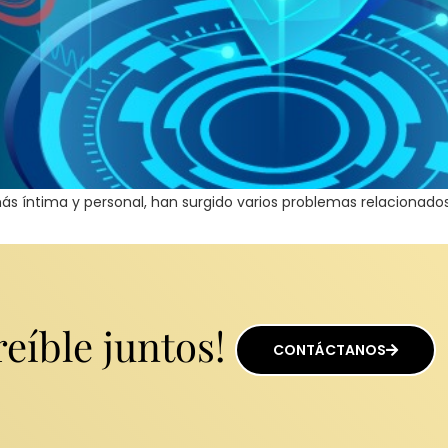
 íntima y personal, han surgido varios problemas relacionados
eíble juntos!
CONTÁCTANOS