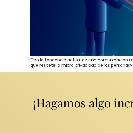
Con la tendencia actual de una comunicación más
que respete la micro privacidad de las personas?
¡Hagamos algo incr