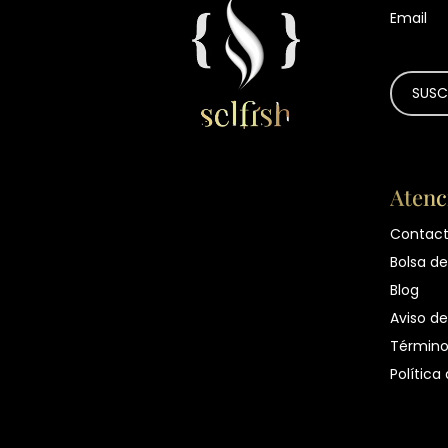
Email
Atenc
Contac
Bolsa de
Blog
Aviso de
Término
Política