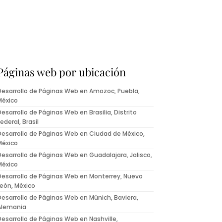
Páginas web por ubicación
Desarrollo de Páginas Web en Amozoc, Puebla,
México
Desarrollo de Páginas Web en Brasilia, Distrito
ederal, Brasil
Desarrollo de Páginas Web en Ciudad de México,
México
Desarrollo de Páginas Web en Guadalajara, Jalisco,
México
Desarrollo de Páginas Web en Monterrey, Nuevo
León, México
Desarrollo de Páginas Web en Múnich, Baviera,
Alemania
Desarrollo de Páginas Web en Nashville,