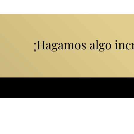
¡Hagamos algo incr
RECONOCIMIENTOS QU