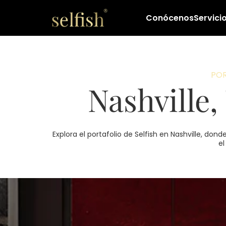
Conócenos
Servici
POR
Nashville
Explora el portafolio de Selfish en Nashville, d
el