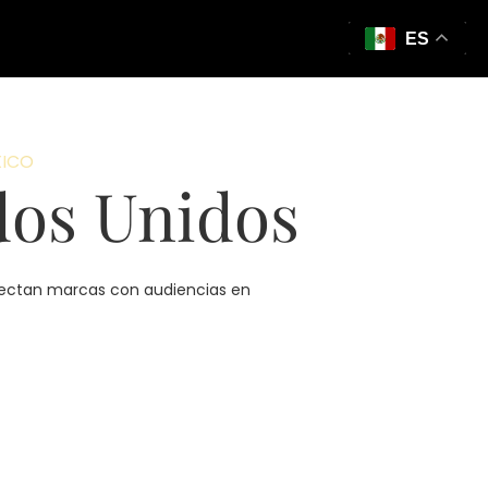
ES
XICO
dos Unidos
conectan marcas con audiencias en