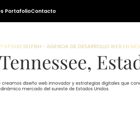
os
Portafolio
Contacto
TAFOLIO SELFISH - AGENCIA DE DESARROLLO WEB EN MÉ
, Tennessee, Esta
onde creamos diseño web innovador y estrategias digitales que 
 dinámico mercado del sureste de Estados Unidos.