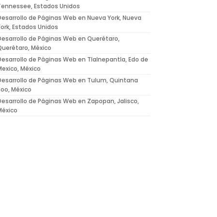
Tennessee, Estados Unidos
Desarrollo de Páginas Web en Nueva York, Nueva
York, Estados Unidos
Desarrollo de Páginas Web en Querétaro,
Querétaro, México
Desarrollo de Páginas Web en Tlalnepantla, Edo de
Mexico, México
Desarrollo de Páginas Web en Tulum, Quintana
Roo, México
Desarrollo de Páginas Web en Zapopan, Jalisco,
México