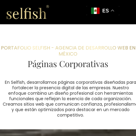
ES
PORTAFOLIO SELFISH - AGENCIA DE DESARROLLO WEB EN
MÉXICO
Páginas Corporativas
En Selfish, desarrollamos páginas corporativas diseñadas par
fortalecer la presencia digital de las empresas. Nuestro
enfoque combina un diseño profesional con herramientas
funcionales que reflejan la esencia de cada organización.
Creamos sitios web que comunican confianza, profesionalism
y que están optimizados para destacar en un mercado
competitivo.