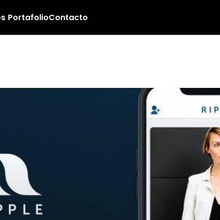
os
Portafolio
Contacto
 de las aplicaciones pa