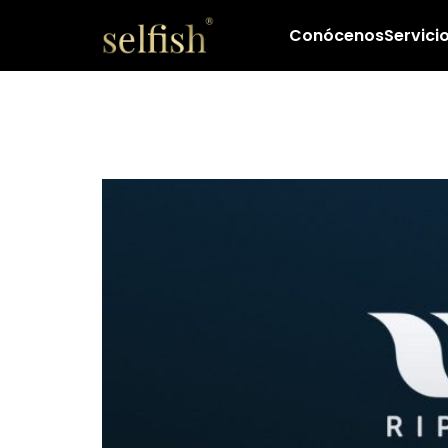
Conócenos
Servici
Ripple, el Tinder
profesionales