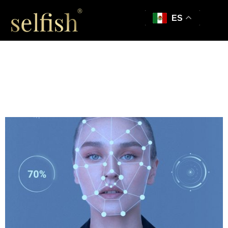
ES
El poder del rostro
humano en el diseño
web