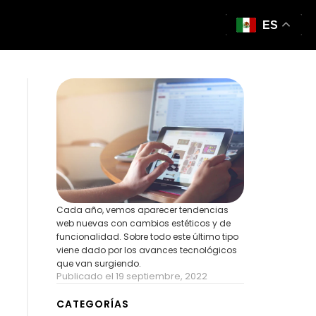
ES
Cada año, vemos aparecer tendencias
web nuevas con cambios estéticos y de
funcionalidad. Sobre todo este último tipo
viene dado por los avances tecnológicos
que van surgiendo.
Publicado el 19 septiembre, 2022
CATEGORÍAS