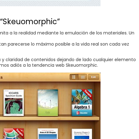
s “Skeuomorphic”
ita a la realidad mediante la emulación de los materiales. Un
an parecerse lo máximo posible a la vida real son cada vez
eza y claridad de contenidos dejando de lado cualquier elemento
ecimos adiós a la tendencia web Skeuomorphic.