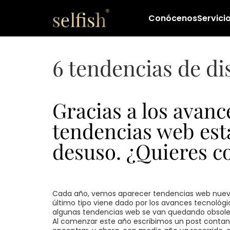
Conócenos
Servici
6 tendencias de di
Gracias a los avan
tendencias web est
desuso. ¿Quieres c
Cada año, vemos aparecer tendencias web nuevas
último tipo viene dado por los avances tecnológ
algunas tendencias web se van quedando obsolet
Al comenzar este año escribimos un post contan