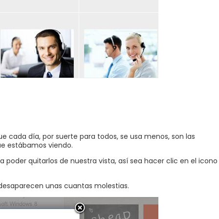
ue cada día, por suerte para todos, se usa menos, son las
ue estábamos viendo.
 poder quitarlos de nuestra vista, así sea hacer clic en el icono
 desaparecen unas cuantas molestias.