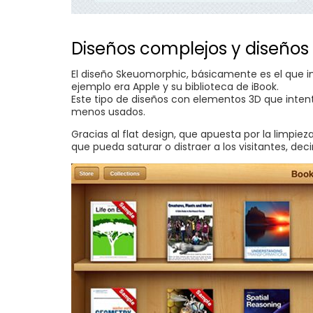
Diseños complejos y diseño
El diseño Skeuomorphic, básicamente es el que im
ejemplo era Apple y su biblioteca de iBook.
Este tipo de diseños con elementos 3D que intent
menos usados.
Gracias al flat design, que apuesta por la limpi
que pueda saturar o distraer a los visitantes, d