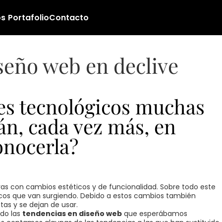
os
Portafolio
Contacto
seño web en declive
ces tecnológicos muchas
án, cada vez más, en
onocerla?
 con cambios estéticos y de funcionalidad. Sobre todo este
icos que van surgiendo. Debido a estos cambios también
as y se dejan de usar.
do las
tendencias en diseño web
que esperábamos