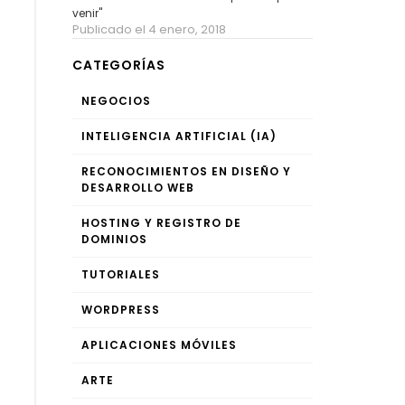
venir"
Publicado el 4 enero, 2018
CATEGORÍAS
NEGOCIOS
INTELIGENCIA ARTIFICIAL (IA)
RECONOCIMIENTOS EN DISEÑO Y
DESARROLLO WEB
HOSTING Y REGISTRO DE
DOMINIOS
TUTORIALES
WORDPRESS
APLICACIONES MÓVILES
ARTE