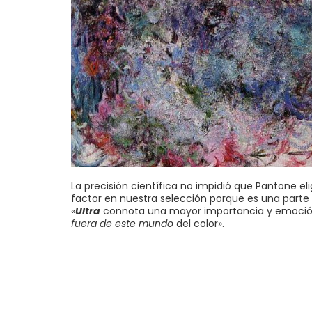
La precisión científica no impidió que Pantone el
factor en nuestra selección porque es una parte
«
Ultra
connota una mayor importancia y emoción 
fuera de este mundo
del color».