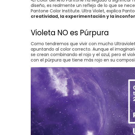
«El Color del Año Pantone ha llegado a significa
diseño, es realmente un reflejo de lo que se nec
Pantone Color Institute. Ultra Violet, explica Pant
creatividad, la experimentación y la inconf
Violeta NO es Púrpura
Como tendremos que vivir con mucho Ultraviolet
apuntando al color correcto. Aunque el imaginario 
se crean combinando el rojo y el azul, pero el 
con el púrpura que tiene más rojo en su composi