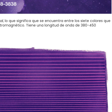
al
, lo que significa que se encuentra entre los siete colores que
ectromagnético. Tiene una longitud de onda de 380-450