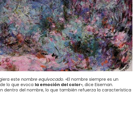
igiera este
nombre equivocado
. «El nombre siempre es un
 de lo que evoca
la emoción del color
«, dice Eiseman.
dentro del nombre, lo que también refuerza la característica