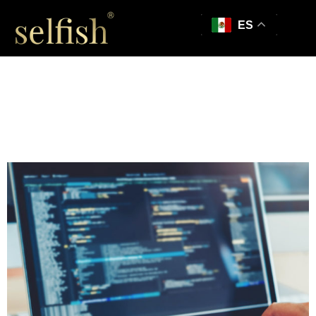
ES
Los constructores de
paginas podrían no
ser una buena idea