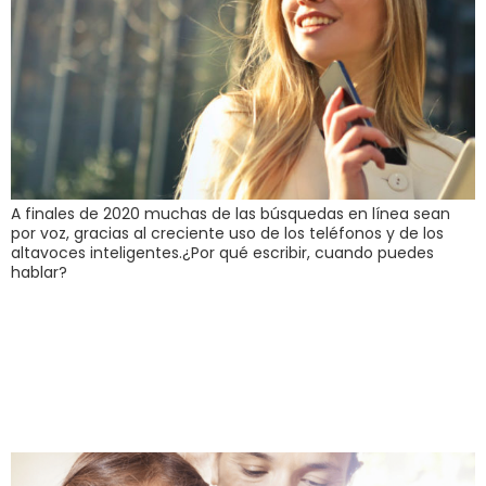
A finales de 2020 muchas de las búsquedas en línea sean
por voz, gracias al creciente uso de los teléfonos y de los
altavoces inteligentes.¿Por qué escribir, cuando puedes
hablar?
Generación Touch:
hacia dónde miran
los niños digitales