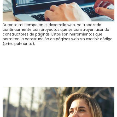
Durante mi tiempo en el desarrollo web, he tropezado
continuamente con proyectos que se construyen usando
constructores de páginas. Estos son herramientas que
permiten la construcción de páginas web sin escribir código
(principalmente).
¿Está lista tu página
web para la
búsqueda de voz?