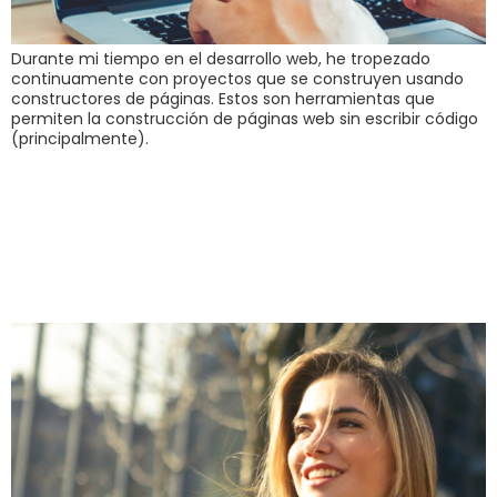
Durante mi tiempo en el desarrollo web, he tropezado
continuamente con proyectos que se construyen usando
constructores de páginas. Estos son herramientas que
permiten la construcción de páginas web sin escribir código
(principalmente).
¿Está lista tu página
web para la
búsqueda de voz?