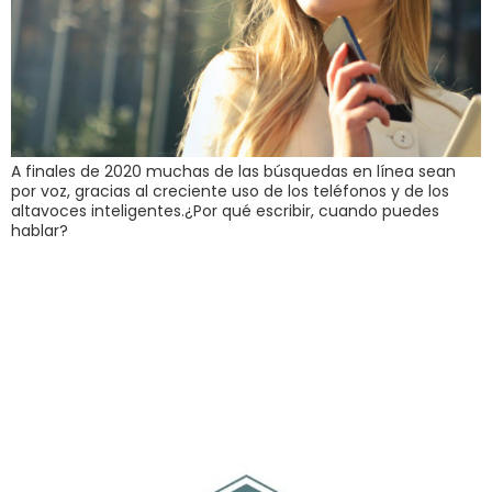
A finales de 2020 muchas de las búsquedas en línea sean
por voz, gracias al creciente uso de los teléfonos y de los
altavoces inteligentes.¿Por qué escribir, cuando puedes
hablar?
Selfish fue
nombrado
desarrollador líder
en México por Clutch