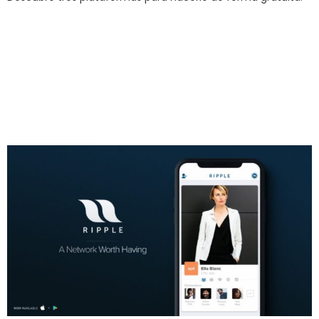
Ripple, el Tinder de
las aplicaciones
para redes
profesionales