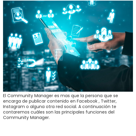
El Community Manager es mas que la persona que se
encarga de publicar contenido en Facebook , Twitter,
Instagram o alguna otra red social. A continuación te
contaremos cuáles son las principales funciones del
Community Manager.
15 Mejores fuentes