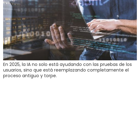
En 2025, la IA no solo está ayudando con las pruebas de los
usuarios, sino que está reemplazando completamente el
proceso antiguo y torpe.
¿Qué hace un
community
manager y por qué
necesitas uno?