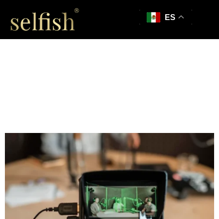
ES
Optimización de
Contenidos
Multimedia en
Imágenes y Videos